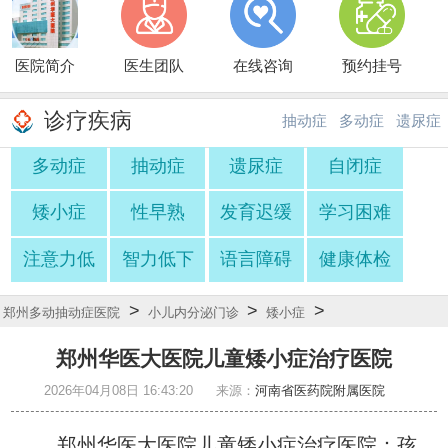
医院简介
医生团队
在线咨询
预约挂号
诊疗疾病
抽动症
多动症
遗尿症
多动症
抽动症
遗尿症
自闭症
·
·
矮小症
性早熟
发育迟缓
学习困难
注意力低
智力低下
语言障碍
健康体检
>
>
>
郑州多动抽动症医院
小儿内分泌门诊
矮小症
郑州华医大医院儿童矮小症治疗医院
2026年04月08日 16:43:20
来源：
河南省医药院附属医院
郑州华医大医院儿童矮小症治疗医院：孩