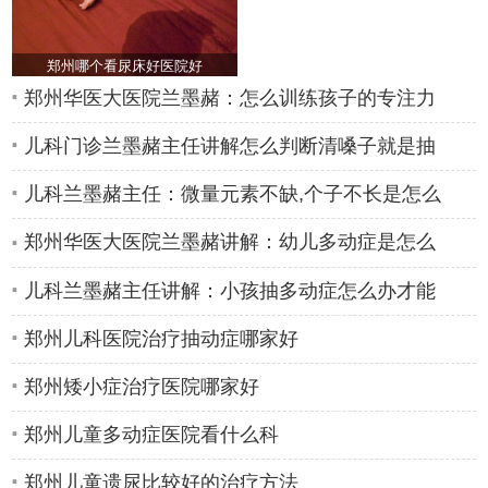
郑州哪个看尿床好医院好
郑州华医大医院兰墨赭：怎么训练孩子的专注力
儿科门诊兰墨赭主任讲解怎么判断清嗓子就是抽
儿科兰墨赭主任：微量元素不缺,个子不长是怎么
郑州华医大医院兰墨赭讲解：幼儿多动症是怎么
儿科兰墨赭主任讲解：小孩抽多动症怎么办才能
郑州儿科医院治疗抽动症哪家好
郑州矮小症治疗医院哪家好
郑州儿童多动症医院看什么科
郑州儿童遗尿比较好的治疗方法