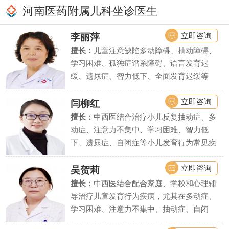
河南医药附属儿科坐诊医生
立即咨询
李丽萍
擅长：
儿童注意缺陷多动障碍、抽动障碍、
学习困难、孤独症谱系障碍、语言发育迟
缓、遗尿症、智力低下、全面发育迟缓等
立即咨询
闫柳红
擅长：
中西医结合治疗小儿反复抽动症、多
动症、注意力不集中、学习困难、智力低
下、遗尿症、自闭症等小儿发育行为常见疾
病、疑难疾病的诊治.
立即咨询
吴贺莉
擅长：
中西医结合配合家庭、学校和心理辅
导治疗儿童发育行为疾病，尤其在多动症、
学习困难、注意力不集中、抽动症、自闭
症、语言发育迟缓、智力低下、精神发育迟