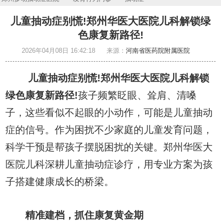
儿童抽动症别慌!郑州华医大医院儿科解锁绿
色康复新路径!
2026年04月08日 16:42:18
来源：
河南省医药院附属医院
儿童抽动症别慌!郑州华医大医院儿科解锁
绿色康复新路径!
孩子频繁眨眼、耸肩、清嗓
子，这些看似不起眼的小动作，可能是儿童抽动
症的信号。作为困扰不少家庭的儿童发育问题，
科学干预是帮孩子摆脱困扰的关键。郑州华医大
医院儿科深耕儿童抽动症诊疗，用专业方案为孩
子搭建健康成长的桥梁。
精准建档，抓住康复黄金期