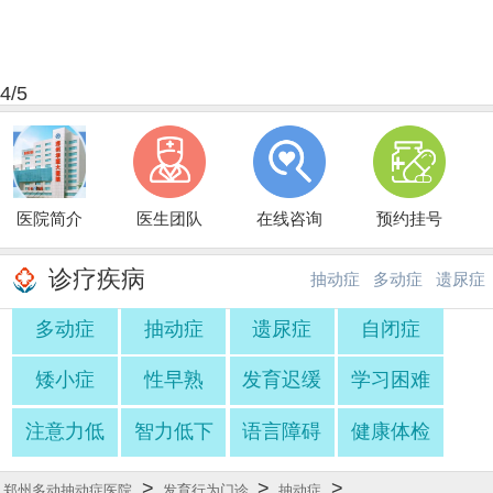
4
/5
医院简介
医生团队
在线咨询
预约挂号
诊疗疾病
抽动症
多动症
遗尿症
多动症
抽动症
遗尿症
自闭症
·
·
矮小症
性早熟
发育迟缓
学习困难
注意力低
智力低下
语言障碍
健康体检
>
>
>
郑州多动抽动症医院
发育行为门诊
抽动症