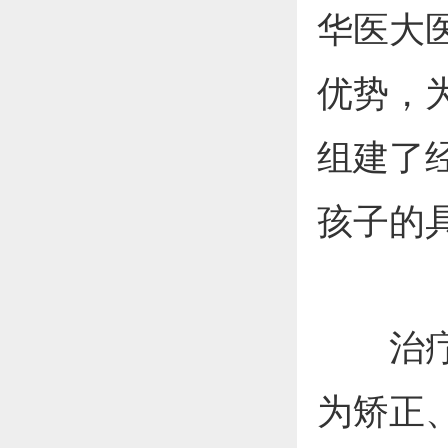
华医大
优势，
组建了
孩子的
治疗过
为矫正