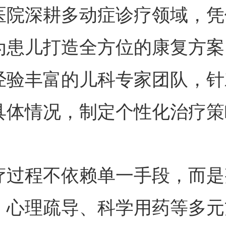
医院深耕多动症诊疗领域，凭
为患儿打造全方位的康复方案
经验丰富的儿科专家团队，针
具体情况，制定个性化治疗策
程不依赖单一手段，而是
、心理疏导、科学用药等多元