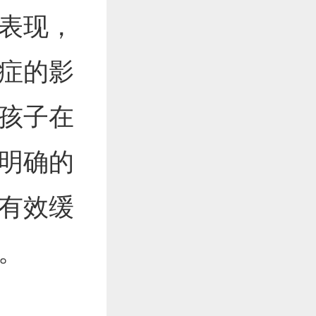
表现，
症的影
孩子在
明确的
有效缓
。