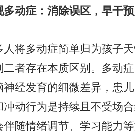
视多动症：消除误区，早干预
将多动症简单归为孩子天
则二者存在本质区别。多动症
脑神经发育的细微差异，患儿
和冲动行为是持续且不受场合
会伴随情绪调节、学习能力等