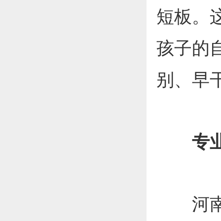
短板。
孩子的
别、早
专
河南省