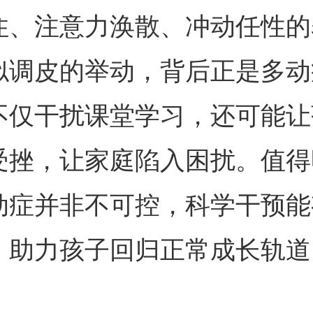
住、注意力涣散、冲动任性的
似调皮的举动，背后正是多动
不仅干扰课堂学习，还可能让
受挫，让家庭陷入困扰。值得
动症并非不可控，科学干预能
，助力孩子回归正常成长轨道