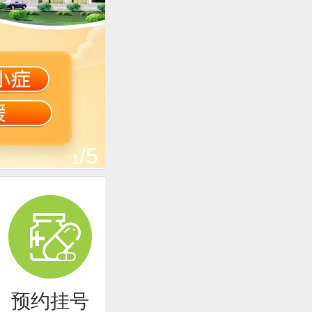
/5
1
预约挂号