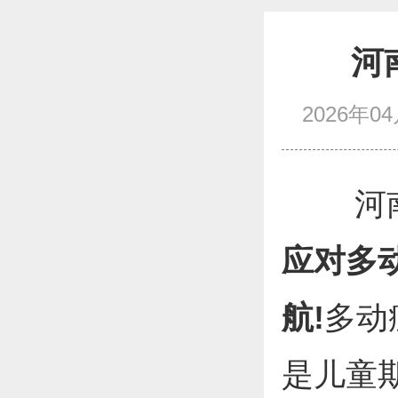
河
2026年04
河南省
应对多
航!
多动
是儿童