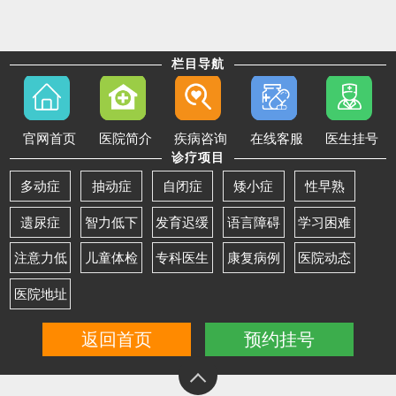
栏目导航
官网首页
医院简介
疾病咨询
在线客服
医生挂号
诊疗项目
多动症
抽动症
自闭症
矮小症
性早熟
遗尿症
智力低下
发育迟缓
语言障碍
学习困难
注意力低
儿童体检
专科医生
康复病例
医院动态
医院地址
返回首页
预约挂号