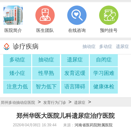
医院简介
医生团队
在线咨询
预约挂号
诊疗疾病
抽动症
多动症
遗尿症
多动症
抽动症
遗尿症
自闭症
·
·
矮小症
性早熟
发育迟缓
学习困难
注意力低
智力低下
语言障碍
健康体检
>
>
>
郑州多动抽动症医院
发育行为门诊
遗尿症
郑州华医大医院儿科遗尿症治疗医院
2026年04月08日 16:39:44
来源：
河南省医药院附属医院