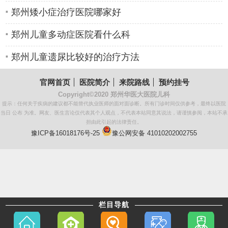
郑州矮小症治疗医院哪家好
郑州儿童多动症医院看什么科
郑州儿童遗尿比较好的治疗方法
官网首页
医院简介
来院路线
预约挂号
Copyright©2020
郑州华医大医院儿科
提示：任何关于疾病的建议都不能替代执业医师的面对面诊断。所有门诊时间仅供参考，最终以医院
当日 公布 为准。网友、医生言论仅代表其个人观点，不代表本站同意其说法，请谨慎参阅，本站不承
担由此引起的法律责任。
豫ICP备16018176号-25
豫公网安备 41010202002755
栏目导航