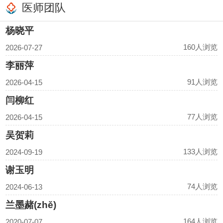
医师团队
性格自卑等亦有丰富的临床诊疗经验。
杨晓平
160人浏览
2026-07-27
李丽萍
91人浏览
2026-04-15
闫柳红
77人浏览
2026-04-15
吴贺莉
133人浏览
2024-09-19
谢玉明
74人浏览
2024-06-13
兰墨赭(zhě)
164人浏览
2020-07-07