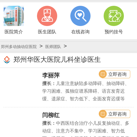
医院简介
医生团队
在线咨询
预约挂号
>
>
郑州多动抽动症医院
医师团队
郑州华医大医院儿科坐诊医生
立即咨询
李丽萍
擅长：
儿童注意缺陷多动障碍、抽动障碍、
学习困难、孤独症谱系障碍、语言发育迟
缓、遗尿症、智力低下、全面发育迟缓等
立即咨询
闫柳红
擅长：
中西医结合治疗小儿反复抽动症、多
动症、注意力不集中、学习困难、智力低