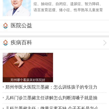
症、抽动症、自闭症、遗尿症、智力障碍、
语言发育迟缓、矮小症、性早熟等儿童发育
行为疾病和内分泌疾病。同时对由此引起的
儿童注意力不集中、学习困难、脾气暴躁、
医院公益
性格自卑等亦有丰富的临床诊疗经验。
疾病百科
郑州哪个看尿床好医院好
郑州华医大医院兰墨赭：怎么训练孩子的专注力
儿科门诊兰墨赭主任讲解怎么判断清嗓子就是抽
儿科兰墨赭主任：微量元素不缺,个子不长是怎么