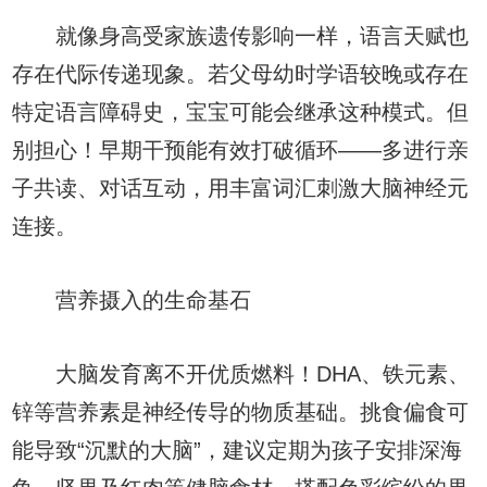
就像身高受家族遗传影响一样，语言天赋也
存在代际传递现象。若父母幼时学语较晚或存在
特定语言障碍史，宝宝可能会继承这种模式。但
别担心！早期干预能有效打破循环——多进行亲
子共读、对话互动，用丰富词汇刺激大脑神经元
连接。
营养摄入的生命基石
大脑发育离不开优质燃料！DHA、铁元素、
锌等营养素是神经传导的物质基础。挑食偏食可
能导致“沉默的大脑”，建议定期为孩子安排深海