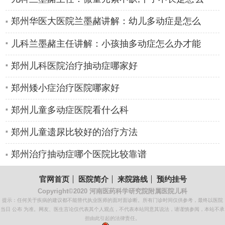
郑州华医大医院兰墨赭讲解：幼儿多动症是怎么
儿科兰墨赭主任讲解：小孩抽多动症怎么办才能
郑州儿科医院治疗抽动症哪家好
郑州矮小症治疗医院哪家好
郑州儿童多动症医院看什么科
郑州儿童遗尿比较好的治疗方法
郑州治疗抽动症哪个医院比较靠谱
官网首页
医院简介
来院路线
预约挂号
Copyright©2020
河南医药科学研究院附属医院儿科
提示：任何关于疾病的建议都不能替代执业医师的面对面诊断。所有门诊时间仅供参考，最终以医院
当日 公布 为准。网友、医生言论仅代表其个人观点，不代表本站同意其说法，请谨慎参阅，本站不承
担由此引起的法律责任。