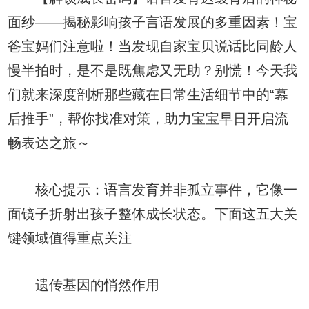
面纱——揭秘影响孩子言语发展的多重因素！宝
爸宝妈们注意啦！当发现自家宝贝说话比同龄人
慢半拍时，是不是既焦虑又无助？别慌！今天我
们就来深度剖析那些藏在日常生活细节中的“幕
后推手”，帮你找准对策，助力宝宝早日开启流
畅表达之旅～
核心提示：语言发育并非孤立事件，它像一
面镜子折射出孩子整体成长状态。下面这五大关
键领域值得重点关注
遗传基因的悄然作用