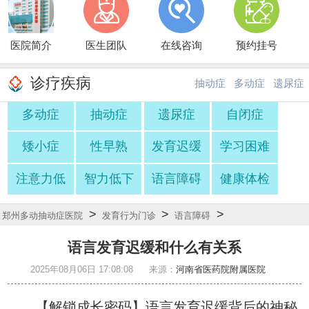
医院简介
医生团队
在线咨询
预约挂号
诊疗疾病
抽动症
多动症
遗尿症
多动症
抽动症
遗尿症
自闭症
·
·
矮小症
性早熟
发育迟缓
学习困难
注意力低
智力低下
语言障碍
健康体检
>
>
>
郑州多动抽动症医院
发育行为门诊
语言障碍
语言发育迟缓和什么有关系
2025年08月06日 17:08:08
来源：
河南省医药院附属医院
【解锁成长密码】语言发育迟缓背后的神秘