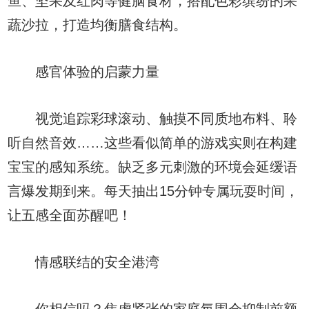
鱼、坚果及红肉等健脑食材，搭配色彩缤纷的果
蔬沙拉，打造均衡膳食结构。
感官体验的启蒙力量
视觉追踪彩球滚动、触摸不同质地布料、聆
听自然音效……这些看似简单的游戏实则在构建
宝宝的感知系统。缺乏多元刺激的环境会延缓语
言爆发期到来。每天抽出15分钟专属玩耍时间，
让五感全面苏醒吧！
情感联结的安全港湾
你相信吗？焦虑紧张的家庭氛围会抑制前额